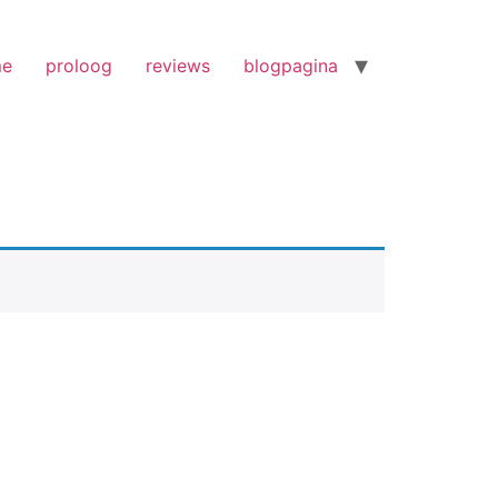
me
proloog
reviews
blogpagina